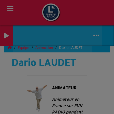
Équipe
Animation
Dario LAUDET
Dario LAUDET
ANIMATEUR
Animateur en
France sur FUN
RADIO pendant