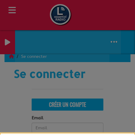
Se connecter
Se connecter
CRÉER UN COMPTE
Email