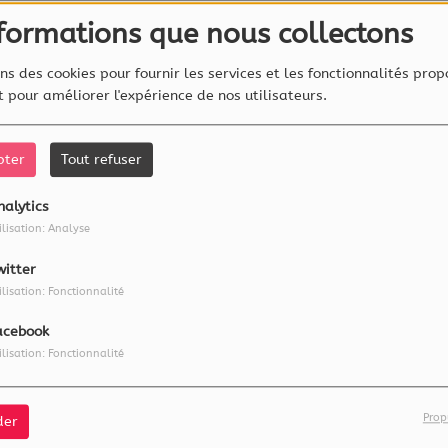
nformations que nous collectons
ns des cookies pour fournir les services et les fonctionnalités prop
et pour améliorer l'expérience de nos utilisateurs.
pter
Tout refuser
nalytics
ilisation: Analyse
witter
ilisation: Fonctionnalité
acebook
ilisation: Fonctionnalité
Prop
der