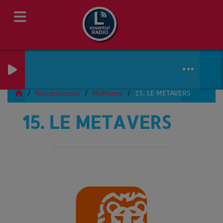
Nos podcasts
MyMoney
15. LE METAVERS
15. LE METAVERS