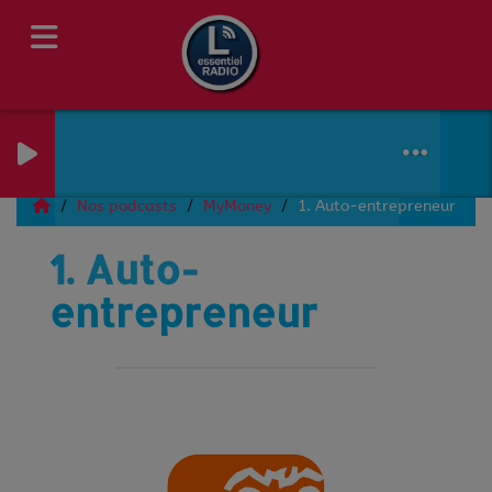
Nos podcasts
MyMoney
1. Auto-entrepreneur
1. Auto-
entrepreneur